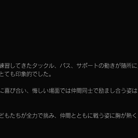
練習してきたタックル、パス、サポートの動きが随所に
とても印象的でした。
に喜び合い、悔しい場面では仲間同士で励まし合う姿は
どもたちが全力で挑み、仲間とともに戦う姿に胸が熱く