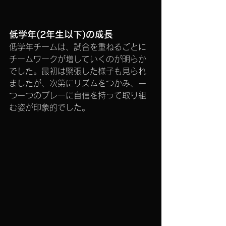
低学年(2年生以下)の成長
低学年チームは、試合を重ねるごとに
チームワークが増していくのが明らか
でした。最初は緊張した様子も見られ
ましたが、次第にリズムをつかみ、一
つ一つのプレーに自信を持って取り組
む姿が印象的でした。