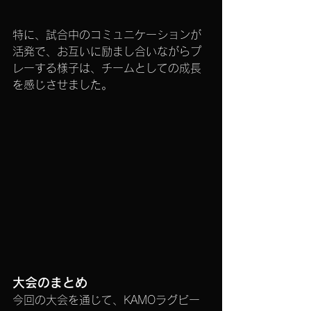
特に、試合中のコミュニケーションが
活発で、お互いに励まし合いながらプ
レーする様子は、チームとしての成長
を感じさせました。
大会のまとめ
今回の大会を通じて、KAMOラグビー