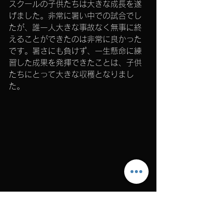
スクールの子供たちは大きな成長を遂
げました。非常に暑い中での試合でし
たが、誰一人大きな事故なく無事に終
えることができたのは非常に良かった
です。暑さにも負けず、一生懸命に練
習した成果を発揮できたことは、子供
たちにとって大きな収穫となりまし
た。
また、大会を運営してくださった主催