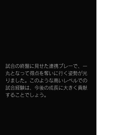
試合の終盤に見せた連携プレーで、一
丸となって得点を奪いに行く姿勢が光
りました。このような高いレベルでの
試合経験は、今後の成長に大きく貢献
することでしょう。