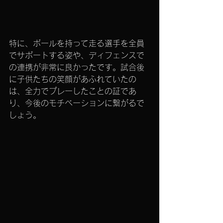
特に、ボールを持って走る選手を全員
でサポートする姿や、ディフェンスで
の連携が非常に良かったです。試合後
に子供たちの笑顔があふれていたの
は、全力でプレーしたことの証であ
り、今後のモチベーションに繋がるで
しょう。