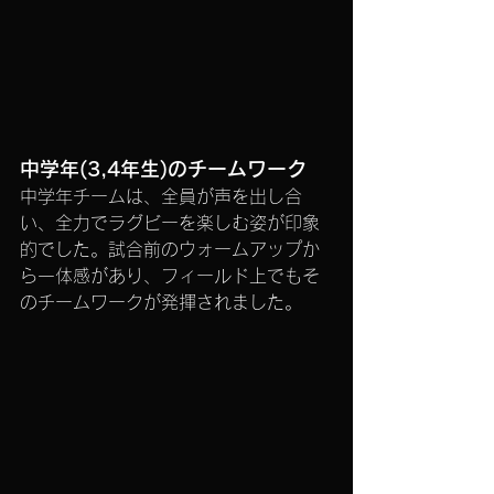
中学年(3,4年生)のチームワーク
中学年チームは、全員が声を出し合
い、全力でラグビーを楽しむ姿が印象
的でした。試合前のウォームアップか
ら一体感があり、フィールド上でもそ
のチームワークが発揮されました。