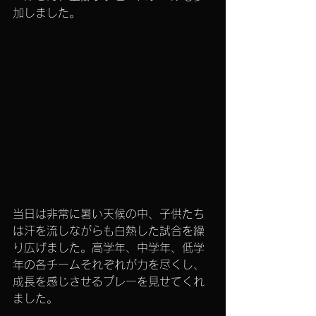
加しました。
当日は非常に暑い天候の中、子供たち
は汗を流しながらも白熱した試合を繰
り広げました。高学年、中学年、低学
年の各チームそれぞれが力を尽くし、
成長を感じさせるプレーを見せてくれ
ました。