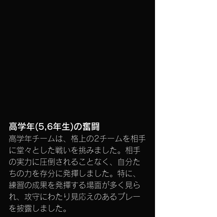
高学年(5,6年生)の奮闘
高学年チームは、格上の2チームを相手
に堂々とした戦いを挑みました。相手
の実力に圧倒されることなく、自分た
ちの力を存分に発揮しました。特に、
練習の成果を発揮する場面が多く見ら
れ、攻守にわたり見応えのあるプレー
を披露しました。