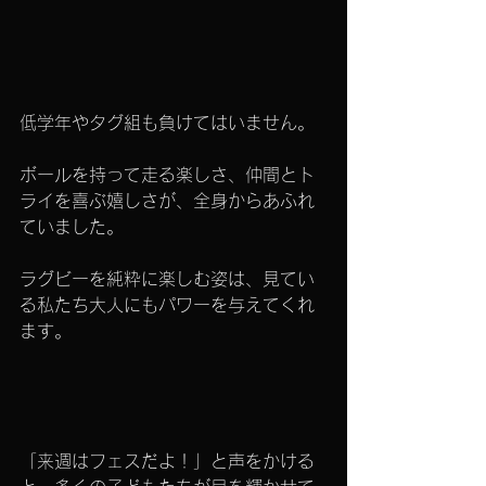
低学年やタグ組も負けてはいません。
ボールを持って走る楽しさ、仲間とト
ライを喜ぶ嬉しさが、全身からあふれ
ていました。
ラグビーを純粋に楽しむ姿は、見てい
る私たち大人にもパワーを与えてくれ
ます。
「来週はフェスだよ！」と声をかける