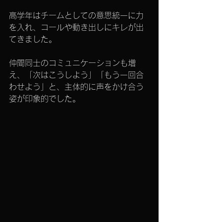
高学年はチームとしての意思統一に力
を入れ、コールや動き出しにキレが出
てきました。
仲間同士のコミュニケーションも増
え、「次はこうしよう」「もう一回合
わせよう」と、主体的に声をかけ合う
姿が印象的でした。