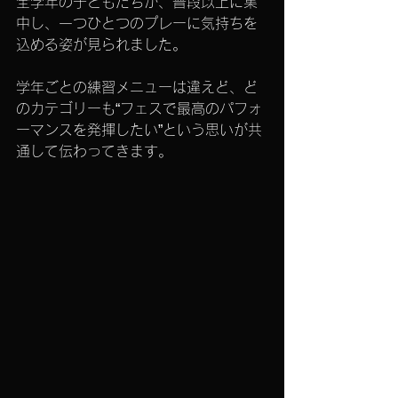
全学年の子どもたちが、普段以上に集
中し、一つひとつのプレーに気持ちを
込める姿が見られました。
学年ごとの練習メニューは違えど、ど
のカテゴリーも“フェスで最高のパフォ
ーマンスを発揮したい”という思いが共
通して伝わってきます。