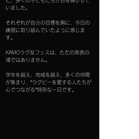
と、多くの子どもたちが目を輝かせて
いました。
それぞれが自分の目標を胸に、今日の
練習に取り組んでいたように感じま
す。
KAMOラグ友フェスは、ただの発表の
場ではありません。
学年を越え、地域を越え、多くの仲間
が集まり、“ラグビーを愛する人たちが
心でつながる”特別な一日です。