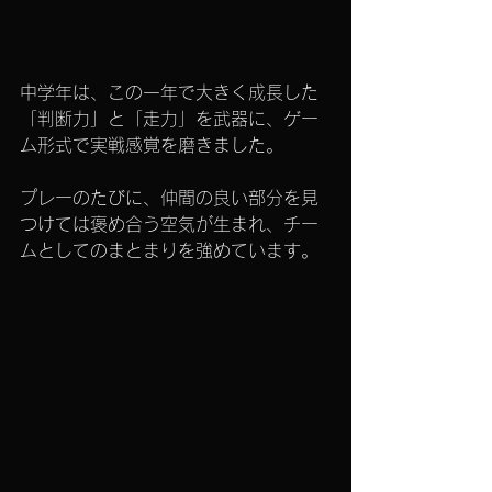
中学年は、この一年で大きく成長した
「判断力」と「走力」を武器に、ゲー
ム形式で実戦感覚を磨きました。
プレーのたびに、仲間の良い部分を見
つけては褒め合う空気が生まれ、チー
ムとしてのまとまりを強めています。