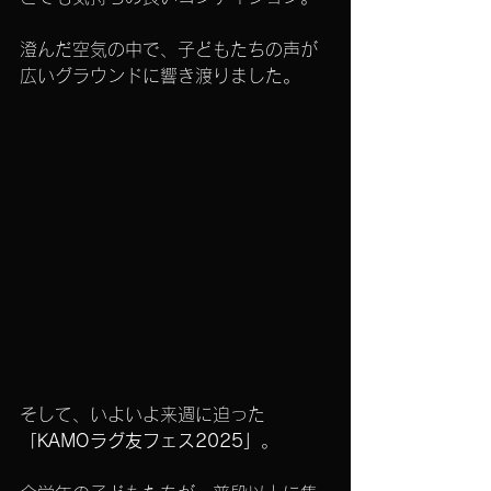
澄んだ空気の中で、子どもたちの声が
広いグラウンドに響き渡りました。
そして、いよいよ来週に迫った 
「KAMOラグ友フェス2025」
。