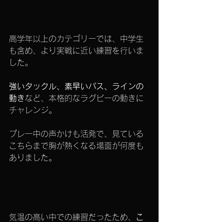
高学年以上のカテゴリーでは、中学生
も含め、より実戦に近い練習を行いま
した。
強いタックル、素早いパス、ラインの
動き
など、本格的なラグビーの動きに
チャレンジ。
プレー中の声かけも活発で、見ている
こちらまで胸が熱くなる場面が何度も
ありました。
気温の高い中での練習だったため、
こ