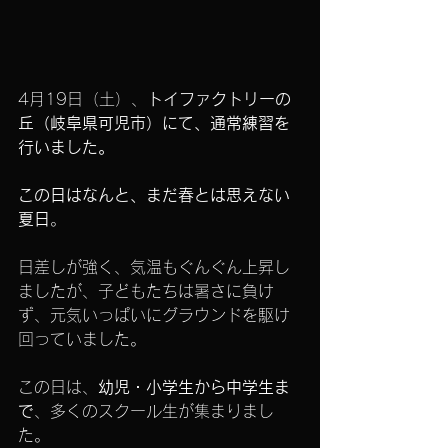
4月19日（土）、
トイファクトリーの
丘（岐阜県可児市）にて、通常練習を
行いました。
この日はなんと、まだ春とは思えない
夏日
。
日差しが強く、気温もぐんぐん上昇し
ましたが、子どもたちは暑さに負け
ず、元気いっぱいにグラウンドを駆け
回っていました。
この日は、
幼児・小学生から中学生ま
で
、多くのスクール生が集まりまし
た。