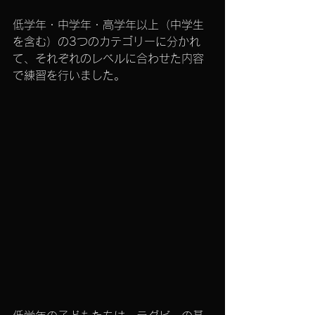
低学年・中学年・高学年以上（中学生
を含む）の3つのカテゴリーに分かれ
て、それぞれのレベルに合わせた内容
で練習を行いました。