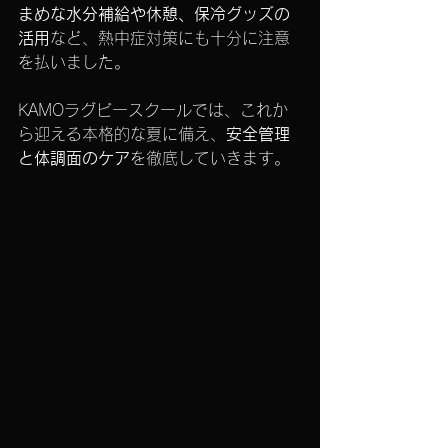
まめな水分補給や休憩、保冷グッズの
活用
など、熱中症対策にも十分に注意
を払いました。
KAMOラグビースクールでは、これか
ら迎える本格的な夏に備え、
安全管理
と体調面のケア
を徹底していきます。