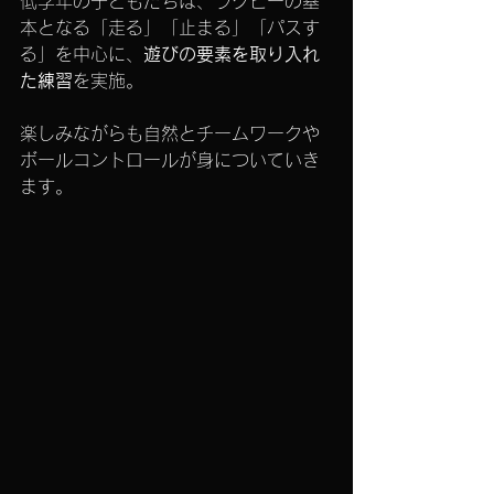
低学年の子どもたちは、ラグビーの基
本となる「走る」「止まる」「パスす
る」を中心に、
遊びの要素を取り入れ
た練習
を実施。
楽しみながらも自然とチームワークや
ボールコントロールが身についていき
ます。