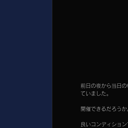
前日の夜から当日の
ていました。
開催できるだろうか
良いコンディション