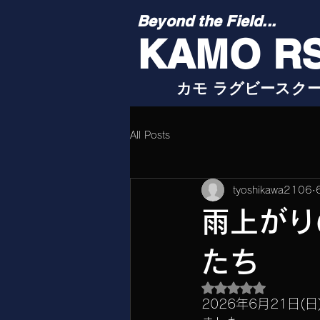
Beyond the Field...
KAMO R
カモ ラグビースク
All Posts
tyoshikawa2106
雨上がり
たち
5つ星のうちNaN
2026年6月21日