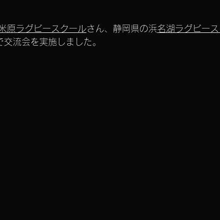
米原ラグビースクール
さん、静岡県の浜
名湖ラグビース
で交流会を実施しました。