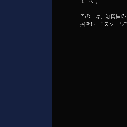
ました。
この日は、滋賀県の
招きし、3スクール