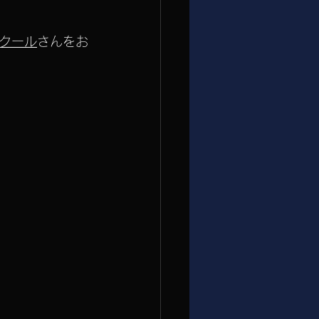
クール
さんをお