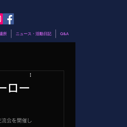
場所
ニュース・活動日記
Q&A
ーロー
交流会を開催し