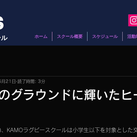
S
ール
ホーム
スクール概要
スケジュール
活動
6月21日
読了時間: 3分
のグラウンドに輝いたヒ
と評価されています。
(日)、KAMOラグビースクールは小学生以下を対象とした